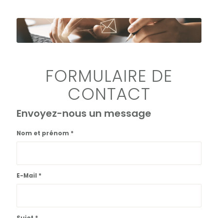
FORMULAIRE DE
CONTACT
Envoyez-nous un message
Nom et prénom
*
E-Mail
*
Sujet
*