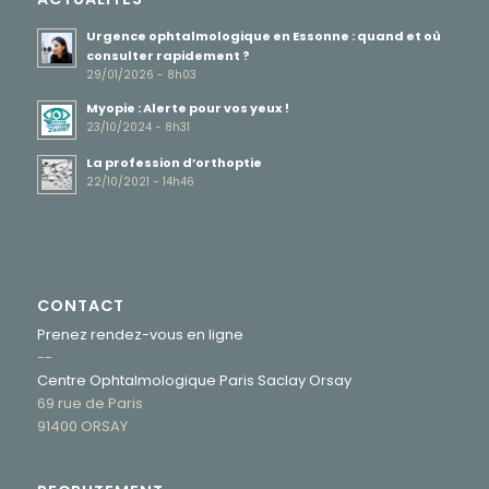
Urgence ophtalmologique en Essonne : quand et où
consulter rapidement ?
29/01/2026 - 8h03
Myopie : Alerte pour vos yeux !
23/10/2024 - 8h31
La profession d’orthoptie
22/10/2021 - 14h46
CONTACT
Prenez rendez-vous en ligne
--
Centre Ophtalmologique Paris Saclay Orsay
69 rue de Paris
91400 ORSAY