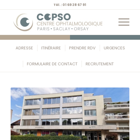
Tél. : 01 69 28 67 91
ADRESSE
ITINÉRAIRE
PRENDRE RDV
URGENCES
FORMULAIRE DE CONTACT
RECRUTEMENT